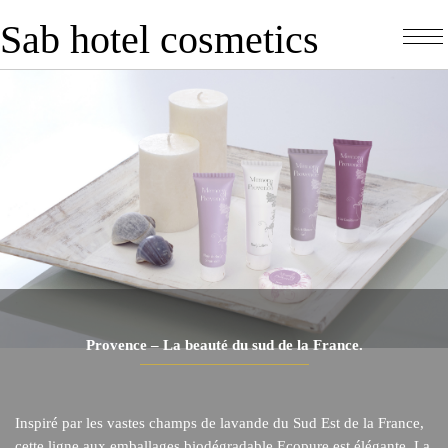
Sab hotel cosmetics
Provence – La beauté du sud de la France.
Inspiré par les vastes champs de lavande du Sud Est de la France,
cette ligne aux emballages biodégradable Ecopure est élégante. La