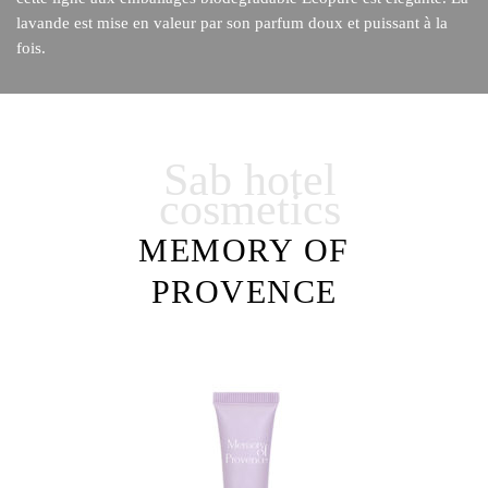
lavande est mise en valeur par son parfum doux et puissant à la
fois.
Sab hotel
cosmetics
MEMORY OF
PROVENCE