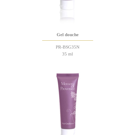
Gel douche
PR-BSG35N
35 ml