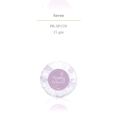
Savon
PR-SP15N
15 gm